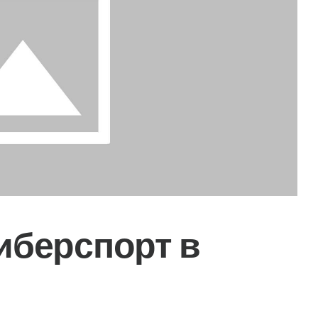
киберспорт в