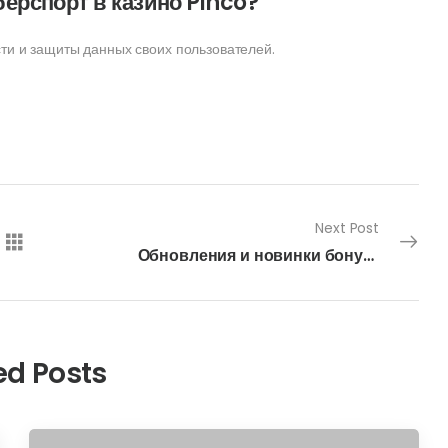
берспорт в казино Pinco?
сти и защиты данных своих пользователей.
Next Post
Обновления и новинки бонусов казино Пинко
ed Posts