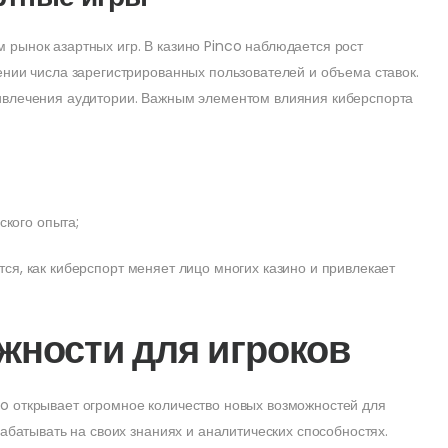
 рынок азартных игр. В казино Pinco наблюдается рост
ении числа зарегистрированных пользователей и объема ставок.
ривлечения аудитории. Важным элементом влияния киберспорта
ского опыта;
ся, как киберспорт меняет лицо многих казино и привлекает
жности для игроков
co открывает огромное количество новых возможностей для
рабатывать на своих знаниях и аналитических способностях.