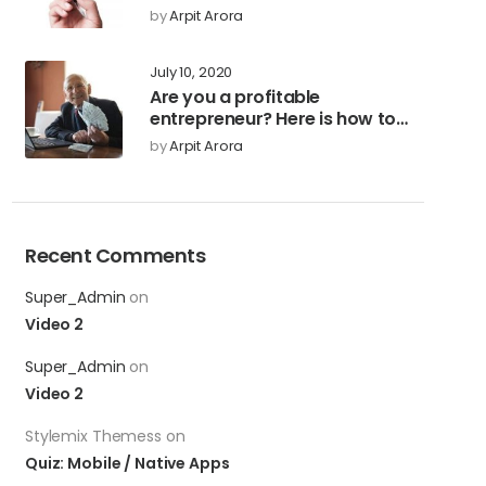
by
Arpit Arora
July 10, 2020
Are you a profitable
entrepreneur? Here is how to
UP your Financial Game
by
Arpit Arora
Recent Comments
Super_Admin
on
Video 2
Super_Admin
on
Video 2
Stylemix Themess
on
Quiz: Mobile / Native Apps