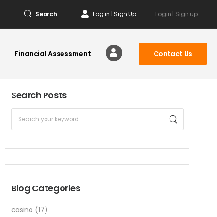
Search
Log in
|
Sign Up
Login | Sign up
Financial Assessment
Contact Us
Search Posts
Blog Categories
casino
(17)