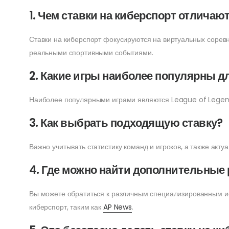
1. Чем ставки на киберспорт отличаю
Ставки на киберспорт фокусируются на виртуальных соревн
реальными спортивными событиями.
2. Какие игры наиболее популярны д
Наиболее популярными играми являются League of Legend
3. Как выбрать подходящую ставку?
Важно учитывать статистику команд и игроков, а также акту
4. Где можно найти дополнительные 
Вы можете обратиться к различным специализированным ис
киберспорт, таким как
AP News
.