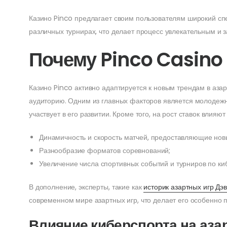
Казино Pinco предлагает своим пользователям широкий спек
различных турнирах, что делает процесс увлекательным и
Почему Pinco Casino
Казино Pinco активно адаптируется к новым трендам в аза
аудиторию. Одним из главных факторов является молодежна
участвует в его развитии. Кроме того, на рост ставок влия
Динамичность и скорость матчей, предоставляющие новы
Разнообразие форматов соревнований;
Увеличение числа спортивных событий и турниров по ки
В дополнение, эксперты, такие как
историк азартных игр Дэ
современном мире азартных игр, что делает его особенно 
Влияние киберспорта на аза