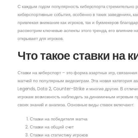
С каждым годом популярность киберспорта стремительно рас
киберспортивные события, особенно в таких заведениях, ка
привлекая внимание как игроков, так и букмекеров благода
рассмотрим ключевые аспекты этого тренда, его влияние н
открывает для игроков.
Что такое ставки на 
Ставки на киберспорт – это форма азартных игр, связанная
матчей по популярным видеоиграм. Эта новая категория аза
Legends, Dota 2, Counter-Strike и многие другие. В отлич
игрокам возможность наблюдать за динамичным игровым пр
своих знаний и анализа. Основные виды ставок включают:
Ставки на победителя матча
Ставки на общий счет
Ставки на статистику игроков