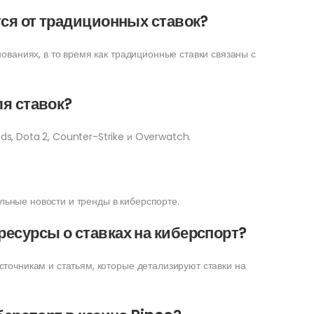
тся от традиционных ставок?
ованиях, в то время как традиционные ставки связаны с
ля ставок?
s, Dota 2, Counter-Strike и Overwatch.
альные новости и тренды в киберспорте.
ресурсы о ставках на киберспорт?
точникам и статьям, которые детализируют ставки на