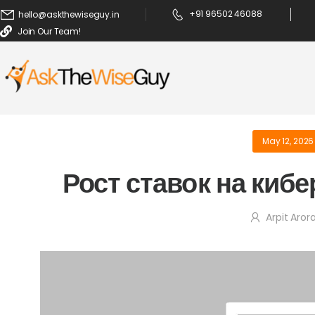
+91 96502 46088
hello@askthewiseguy.in
Join Our Team!
May 12, 2026
Рост ставок на кибе
Arpit Aror