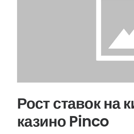
Рост ставок на 
казино Pinco