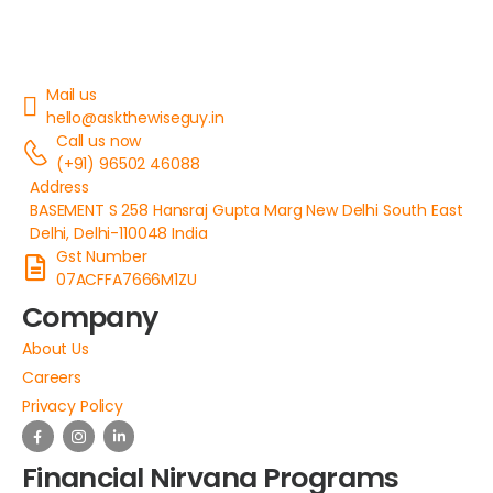
Mail us
hello@askthewiseguy.in
Call us now
(+91) 96502 46088
Address
BASEMENT S 258 Hansraj Gupta Marg New Delhi South East
Delhi, Delhi-110048 India
Gst Number
07ACFFA7666M1ZU
Company
About Us
Careers
Privacy Policy
Financial Nirvana Programs