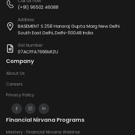
Call us now
(+91) 96502 46088
Address
BASEMENT S 258 Hansraj Gupta Marg New Delhi
South East Delhi, Delhi-110048 India
Gst Number
07ACFFA7666M1ZU
Company
About Us
Careers
Privacy Policy
Financial Nirvana Programs
Mastery : Financial Nirvana Webinar