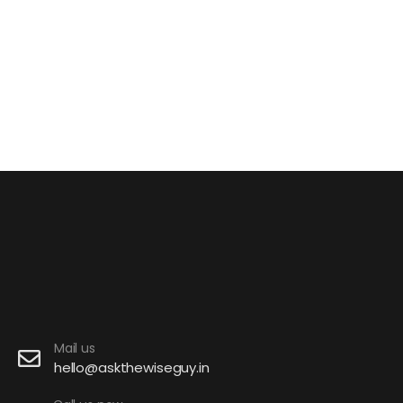
Mail us
hello@askthewiseguy.in