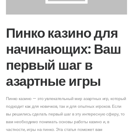
Пинко казино для
начинающих: Ваш
первый шаг в
азартные игры
Пинко казино — это увлекательный мир азартных игр, который
подходит как для новичков, так и для опытных игроков. Если
вы решились сделать первый шаг в эту интересную сферу, то
вам необходимо понимать основы работы казино и, в
частности, игры на пинко. Эта статья поможет вам