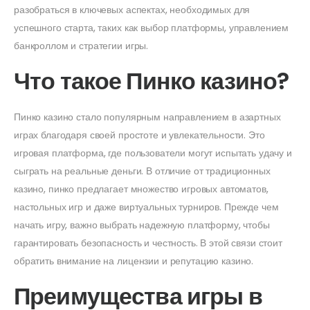
разобраться в ключевых аспектах, необходимых для
успешного старта, таких как выбор платформы, управлением
банкроллом и стратегии игры.
Что такое Пинко казино?
Пинко казино стало популярным направлением в азартных
играх благодаря своей простоте и увлекательности. Это
игровая платформа, где пользователи могут испытать удачу и
сыграть на реальные деньги. В отличие от традиционных
казино, пинко предлагает множество игровых автоматов,
настольных игр и даже виртуальных турниров. Прежде чем
начать игру, важно выбрать надежную платформу, чтобы
гарантировать безопасность и честность. В этой связи стоит
обратить внимание на лицензии и репутацию казино.
Преимущества игры в