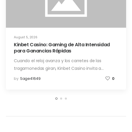
August 5, 2026
Kinbet Casino: Gaming de Alta Intensidad
para Ganancias Rápidas
Cuando el reloj avanza y los carretes de las
tragamonedas giran, Kinbet Casino invita a…
by
Sage41649
0