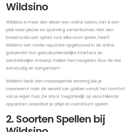
Wildsino
Wildsino
is meer dan alleen een online casino; het is een
plek waar plezier en spanning samenkomen. Met een
breed scala aan opties voor elke soort speler, heeft
Wildsino een sterke reputatie opgebouwd in de online
gokwereld. Hun gebruiksvriendelijke interface en
aantrekkelijke ontwerp maken het navigeren door de site
eenvoudig en aangenaam.
Wildsino biedt een meeslepende ervaring die je
meeneemt naar de wereld van gokken vanuit het comfort
van je eigen huis. De site is toegankelijk op verschillende
apparaten, waardoor je altijd en overal kunt spelen.
2. Soorten Spellen bij
Wildsino